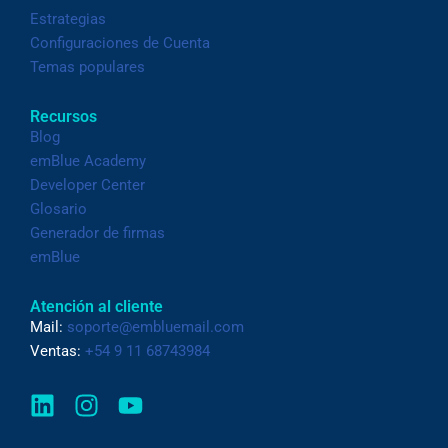
Estrategias
Configuraciones de Cuenta
Temas populares
Recursos
Blog
emBlue Academy
Developer Center
Glosario
Generador de firmas
emBlue
Atención al cliente
Mail:
soporte@embluemail.com
Ventas:
+54 9 11 68743984