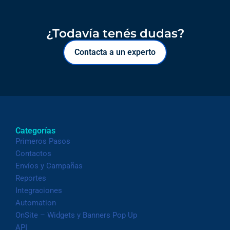
¿Todavía tenés dudas?
Contacta a un experto
Categorías
Primeros Pasos
Contactos
Envíos y Campañas
Reportes
Integraciones
Automation
OnSite – Widgets y Banners Pop Up
API