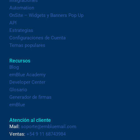
Integraciones
Automation
OnSite – Widgets y Banners Pop Up
API
Estrategias
Configuraciones de Cuenta
Temas populares
Recursos
Blog
emBlue Academy
Developer Center
Glosario
Generador de firmas
emBlue
Atención al cliente
Mail:
soporte@embluemail.com
Ventas:
+54 9 11 68743984