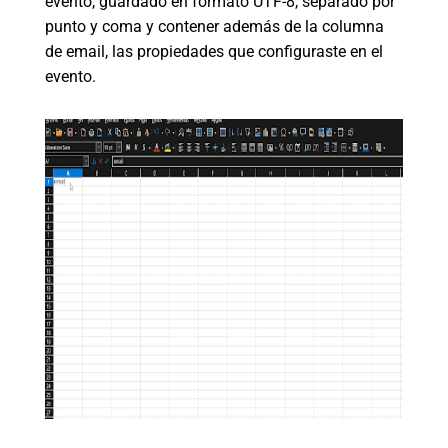
evento, guardado en formato UTF-8, separado por
punto y coma y contener además de la columna
de email, las propiedades que configuraste en el
evento.