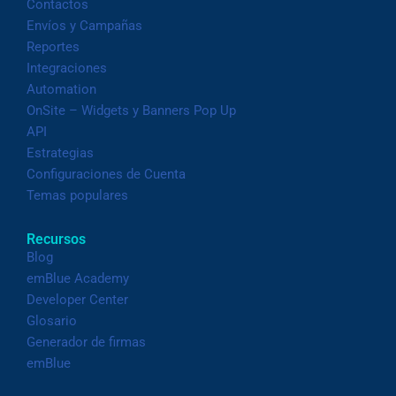
Contactos
Envíos y Campañas
Reportes
Integraciones
Automation
OnSite – Widgets y Banners Pop Up
API
Estrategias
Configuraciones de Cuenta
Temas populares
Recursos
Blog
emBlue Academy
Developer Center
Glosario
Generador de firmas
emBlue