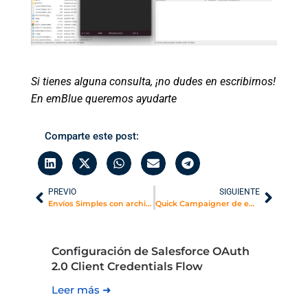
Si tienes alguna consulta, ¡no dudes en escribirnos!
En emBlue queremos ayudarte
Comparte este post:
PREVIO
SIGUIENTE
Envíos Simples con archivos Adjuntos
Quick Campaigner de emBlue
Configuración de Salesforce OAuth
2.0 Client Credentials Flow
Leer más ➜