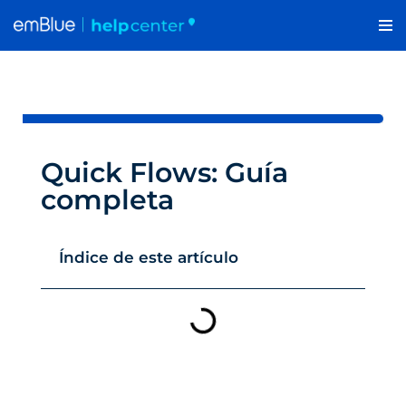
Saltar
al
contenido
Quick Flows: Guía
completa
Índice de este artículo