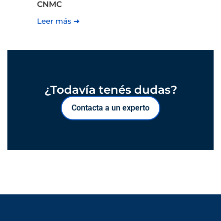
CNMC
Leer más ➜
¿Todavía tenés dudas?
Contacta a un experto