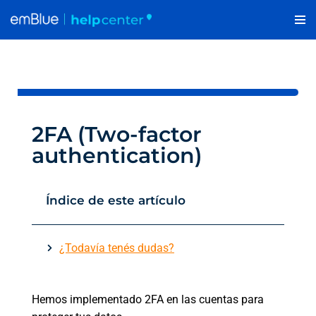
Saltar
al
contenido
2FA (Two-factor
authentication)
Índice de este artículo
¿Todavía tenés dudas?
Hemos implementado 2FA en las cuentas para