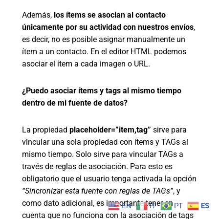
Además,
los ítems se asocian al contacto
únicamente por su actividad con nuestros envíos
,
es decir, no es posible asignar manualmente un
ítem a un contacto. En el editor HTML podemos
asociar el ítem a cada imagen o URL.
¿Puedo asociar ítems y tags al mismo tiempo
dentro de mi fuente de datos?
La propiedad
placeholder=”item,tag”
sirve para
vincular una sola propiedad con ítems y TAGs al
mismo tiempo. Solo sirve para vincular TAGs a
través de reglas de asociación. Para esto es
obligatorio que el usuario tenga activada la opción
“Sincronizar esta fuente con reglas de TAGs”
, y
como dato adicional, es importante tener en
EN
IT
PT
ES
cuenta que no funciona con la asociación de tags