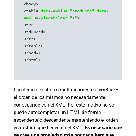
<body>

<table 
data-emblue="producto" data-
emblue-placeholder="1"
>

<tr>

<td></td>

</tr>

</table>

</body>

</html>

Los ítems se suben simultáneamente a emBlue y
el orden de los mismos no necesariamente
corresponde con el XML. Por este motivo no se
puede autocompletar un HTML de forma
ascendente o descendente manteniendo el orden
estructural que tienen en el XML.
Es necesario que
se cree una propiedad más por cada ítem que