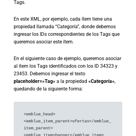
Tags.
En este XML, por ejemplo, cada ítem tiene una
propiedad llamada “Categoría”, donde debemos
ingresar los IDs correspondientes de los Tags que
queremos asociar este ítem.
En el siguiente caso de ejemplo, queremos asociar
al ítem los Tags identificados con los ID 34323 y
23453. Debemos ingresar el texto
placeholder=»Tag»
a la propiedad
«Categoría»
,
quedando de la siguiente forma:
<emblue_head>

<emblue_item_parent>ofertas</emblue_
item_parent>

<emblue_item>banner</emblue_item>
