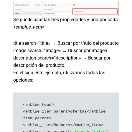
Se puede usar las tres propiedades y una por cada
<emblue_item>
title search=“title» → Buscar por título del producto
image search=“image» → Buscar por imagen
description search=“description» → Buscar por
descripción del producto.
En el siguiente ejemplo, utilizamos todas las
opciones:
<emblue_head>

<emblue_item_parent>ofertas</emblue_
item_parent>

<emblue_item>Banners</emblue_item>

<emblue_item_property 
search
=
"title"