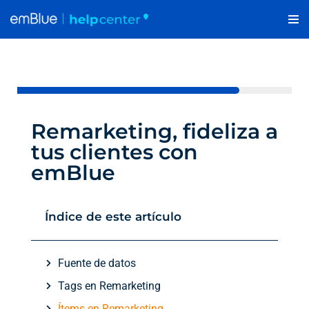
Saltar
al
contenido
Remarketing, fideliza a
tus clientes con
emBlue
Índice de este artículo
Fuente de datos
Tags en Remarketing
Ítems en Remarketing