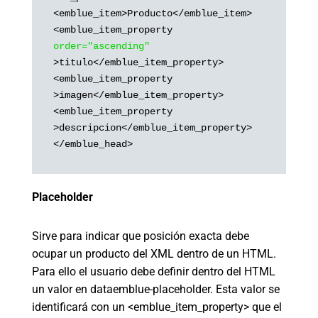
<emblue_item>Producto</emblue_item>

<emblue_item_property 
order="ascending"
>titulo</emblue_item_property>

<emblue_item_property 
>imagen</emblue_item_property>

<emblue_item_property 
>descripcion</emblue_item_property>

Placeholder
Sirve para indicar que posición exacta debe
ocupar un producto del XML dentro de un HTML.
Para ello el usuario debe definir dentro del HTML
un valor en dataemblue-placeholder. Esta valor se
identificará con un <emblue_item_property> que el