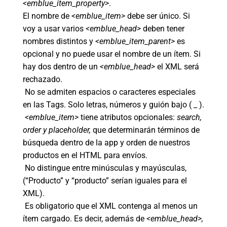
<emblue_item_property>
.
El nombre de
<emblue_item>
debe ser único. Si
voy a usar varios
<emblue_head>
deben tener
nombres distintos y
<emblue_item_parent>
es
opcional y no puede usar el nombre de un ítem. Si
hay dos dentro de un
<emblue_head>
el XML será
rechazado.
No se admiten espacios o caracteres especiales
en las Tags. Solo letras, números y guión bajo ( _ ).
<emblue_item>
tiene atributos opcionales:
search,
order y placeholder,
que determinarán términos de
búsqueda dentro de la app y orden de nuestros
productos en el HTML para envíos.
No distingue entre minúsculas y mayúsculas,
(“Producto” y “producto” serían iguales para el
XML).
Es obligatorio que el XML contenga al menos un
ítem cargado. Es decir, además de
<emblue_head>,