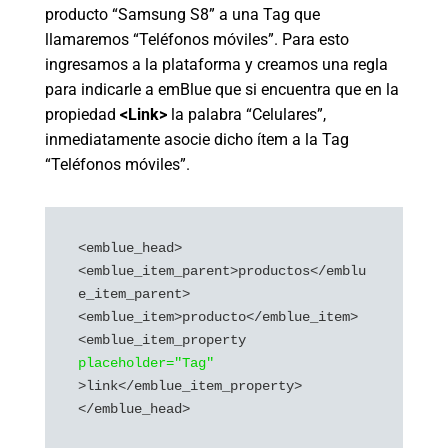
producto “Samsung S8” a una Tag que
llamaremos “Teléfonos móviles”. Para esto
ingresamos a la plataforma y creamos una regla
para indicarle a emBlue que si encuentra que en la
propiedad
<Link>
la palabra “Celulares”,
inmediatamente asocie dicho ítem a la Tag
“Teléfonos móviles”.
<emblue_head>

<emblue_item_parent>productos</emblu
e_item_parent>

<emblue_item>producto</emblue_item>

<emblue_item_property 
placeholder="Tag"
>link</emblue_item_property>

</emblue_head>
