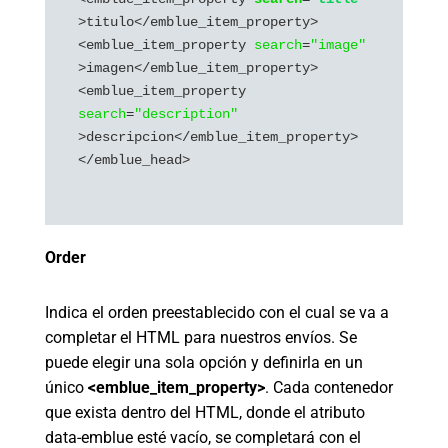
>titulo</emblue_item_property>

<emblue_item_property 
search
=
"image"
>imagen</emblue_item_property>

<emblue_item_property 
search
=
"description"
>descripcion</emblue_item_property>

</emblue_head>

Order
Indica el orden preestablecido con el cual se va a
completar el HTML para nuestros envíos. Se
puede elegir una sola opción y definirla en un
único
<emblue_item_property>
. Cada contenedor
que exista dentro del HTML, donde el atributo
data-emblue esté vacío, se completará con el