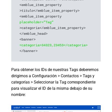
<emblue_item_property 
>titulo</emblue_item_property>

<emblue_item_property 
placeholder=”Tag”
>categoria</emblue_item_property>

</emblue_head>

<categoria>34323,23453</categoria>
Para obtener los IDs de nuestras Tags deberemos
dirigirnos a Configuración > Contactos > Tags y
categorías > Seleccionar la Tag correspondiente
para visualizar el ID de la misma debajo de su
nombre: