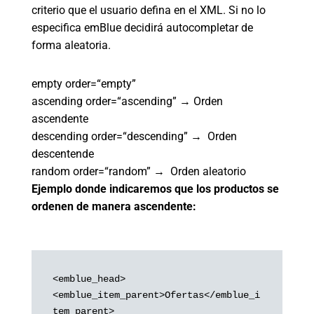
criterio que el usuario defina en el XML. Si no lo
especifica emBlue decidirá autocompletar de
forma aleatoria.
empty order=“empty”
ascending order=“ascending” → Orden
ascendente
descending order=“descending” → Orden
descentende
random order=“random” → Orden aleatorio
Ejemplo donde indicaremos que los productos se
ordenen de manera ascendente:
<emblue_head>

<emblue_item_parent>Ofertas</emblue_i
tem_parent>
