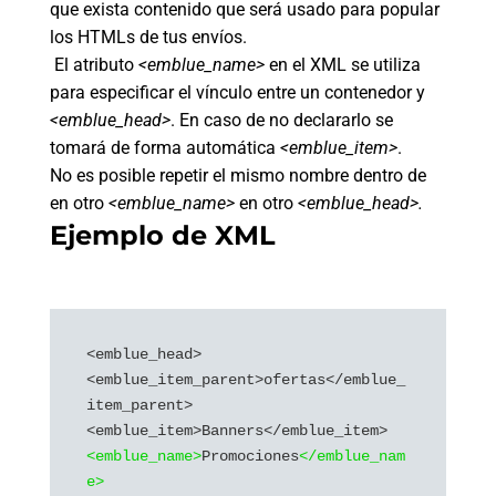
que exista contenido que será usado para popular
los HTMLs de tus envíos.
El atributo
<emblue_name>
en el XML se utiliza
para especificar el vínculo entre un contenedor y
<emblue_head>
. En caso de no declararlo se
tomará de forma automática
<emblue_item>
.
No es posible repetir el mismo nombre dentro de
en otro
<emblue_name>
en otro
<emblue_head>.
Ejemplo de XML
<emblue_head>

<emblue_item_parent>ofertas</emblue_
item_parent>

<emblue_name>
Promociones
</emblue_nam
e>