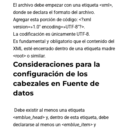
El archivo debe empezar con una etiqueta <xml>,
donde se declara el formato del archivo.
Agregar esta porción de código: <?xml
version=»1.0″ encoding=»UTF-8″?>.
La codificación es únicamente UTF-8.
Es fundamental y obligatorio que el contenido del
XML esté encerrado dentro de una etiqueta madre
<root> o similar.
Consideraciones para la
configuración de los
cabezales en Fuente de
datos
Debe existir al menos una etiqueta
<emblue_head>
y, dentro de esta etiqueta, debe
declararse al menos un
<emblue_item>
y