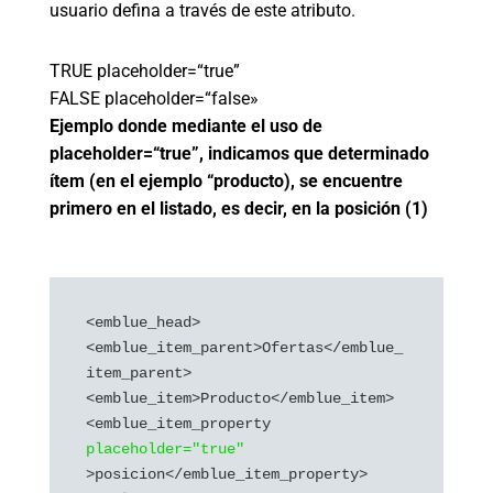
usuario defina a través de este atributo.
TRUE placeholder=“true”
FALSE placeholder=“false»
Ejemplo donde mediante el uso de
placeholder=“true”, indicamos que determinado
ítem (en el ejemplo “producto), se encuentre
primero en el listado, es decir, en la posición (1)
<emblue_head>

<emblue_item_parent>Ofertas</emblue_
item_parent>

<emblue_item>Producto</emblue_item>

<emblue_item_property 
placeholder="true"
>posicion</emblue_item_property>
