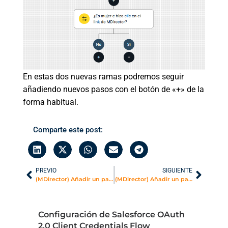
En estas dos nuevas ramas podremos seguir
añadiendo nuevos pasos con el botón de «+» de la
forma habitual.
Comparte este post:
PREVIO
SIGUIENTE
(MDirector) Añadir un paso a un escenario de Marketing Automation: esperar un periodo de tiempo determinado
(MDirector) Añadir un paso a un escenario de Marketing Automation: poner condiciones que dividan en varias ramas
Configuración de Salesforce OAuth
2.0 Client Credentials Flow