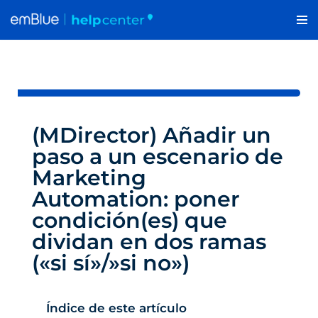
Saltar
al
contenido
(MDirector) Añadir un
paso a un escenario de
Marketing
Automation: poner
condición(es) que
dividan en dos ramas
(«si sí»/»si no»)
Índice de este artículo