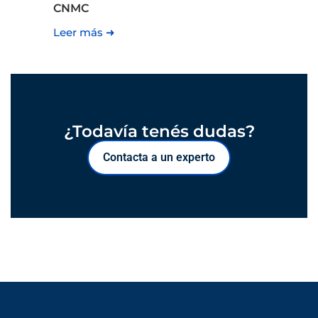
CNMC
Leer más ➜
¿Todavía tenés dudas?
Contacta a un experto