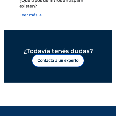
¿Qué tipos de filtros antispam
existen?
Leer más ➜
¿Todavía tenés dudas?
Contacta a un experto