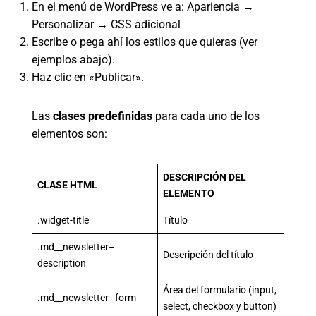
En el menú de WordPress ve a: Apariencia →
Personalizar → CSS adicional
Escribe o pega ahí los estilos que quieras (ver
ejemplos abajo).
Haz clic en «Publicar».
Las
clases predefinidas
para cada uno de los
elementos son:
DESCRIPCIÓN DEL
CLASE HTML
ELEMENTO
.widget-title
Título
.md__newsletter–
Descripción del título
description
Área del formulario (input,
.md__newsletter–form
select, checkbox y button)