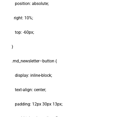
position: absolute;
right: 10%;
top: -60px;
}
.md_newsletter–button {
display: inline-block;
text-align: center;
padding: 12px 30px 13px;