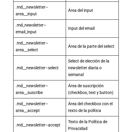
.md__newsletter–
Área del input
area__input
.md_newsletter–
Input del email
email_input
.md__newsletter–
Área de la parte del select
area__select
Select de elección de la
.md__newsletter–select
newsletter diaria o
semanal
.md__newsletter–
Área de suscripción
area__suscribe
(checkbox, text y button)
.md__newsletter–
Área del checkbox con el
area__accept
texto de la política
Texto de la Política de
.md__newsletter–accept
Privacidad