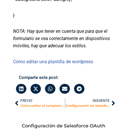
}
NOTA: Hay que tener en cuenta que para que el
formulario se vea correctamente en dispositivos
móviles, hay que adecuar los estilos.
Cómo editar una plantilla de wordpress
Comparte este post:
PREVIO
SIGUIENTE
Cómo editar el template del plugin de emBlue para WordPress
Configuración de Salesforce OAuth 2.0 Client Credentials Flow
Configuración de Salesforce OAuth